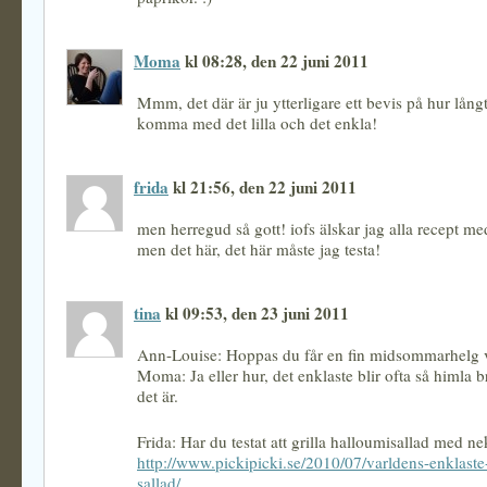
Moma
kl 08:28, den 22 juni 2011
Mmm, det där är ju ytterligare ett bevis på hur lån
komma med det lilla och det enkla!
frida
kl 21:56, den 22 juni 2011
men herregud så gott! iofs älskar jag alla recept m
men det här, det här måste jag testa!
tina
kl 09:53, den 23 juni 2011
Ann-Louise: Hoppas du får en fin midsommarhelg v
Moma: Ja eller hur, det enklaste blir ofta så himla 
det är.
Frida: Har du testat att grilla halloumisallad med ne
http://www.pickipicki.se/2010/07/varldens-enklaste-
sallad/