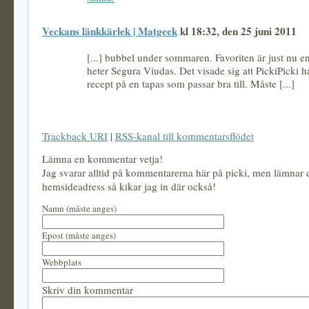
Veckans länkkärlek | Matgeek
kl 18:32, den 25 juni 2011
[...] bubbel under sommaren. Favoriten är just nu 
heter Segura Viudas. Det visade sig att PickiPicki ha
recept på en tapas som passar bra till. Måste [...]
Trackback URI
|
RSS-kanal till kommentarsflödet
Lämna en kommentar vetja!
Jag svarar alltid på kommentarerna här på picki, men lämnar
hemsideadress så kikar jag in där också!
Namn (måste anges)
Epost (måste anges)
Webbplats
Skriv din kommentar