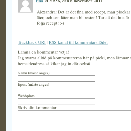
tina
kl 20:36, den 6 november 2011
Alexandra: Det är det fina med recept, man plockar 
äter, och sen låter man bli resten! Tur att det inte är
följa recept! :-)
Trackback URI
|
RSS-kanal till kommentarsflödet
Lämna en kommentar vetja!
Jag svarar alltid på kommentarerna här på picki, men lämnar
hemsideadress så kikar jag in där också!
Namn (måste anges)
Epost (måste anges)
Webbplats
Skriv din kommentar