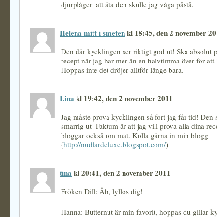
djurplågeri att äta den skulle jag våga påstå.
Helena mitt i smeten
kl 18:45, den 2 november 20
Den där kycklingen ser riktigt god ut! Ska absolut p
recept när jag har mer än en halvtimma över för att 
Hoppas inte det dröjer alltför länge bara.
Lina
kl 19:42, den 2 november 2011
Jag måste prova kycklingen så fort jag får tid! Den 
smarrig ut! Faktum är att jag vill prova alla dina rec
bloggar också om mat. Kolla gärna in min blogg
(
http://nudlardeluxe.blogspot.com/
)
tina
kl 20:41, den 2 november 2011
Fröken Dill: Åh, lyllos dig!
Hanna: Butternut är min favorit, hoppas du gillar k