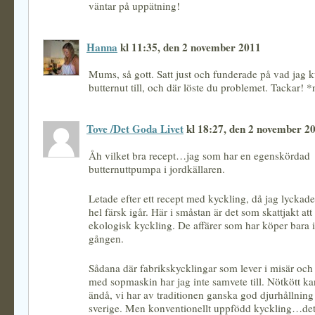
väntar på uppätning!
Hanna
kl 11:35, den 2 november 2011
Mums, så gott. Satt just och funderade på vad jag 
butternut till, och där löste du problemet. Tackar! *
Tove /Det Goda Livet
kl 18:27, den 2 november 2
Åh vilket bra recept…jag som har en egenskördad
butternuttpumpa i jordkällaren.
Letade efter ett recept med kyckling, då jag lyckade
hel färsk igår. Här i småstan är det som skattjakt att
ekologisk kyckling. De affärer som har köper bara in 
gången.
Sådana där fabrikskycklingar som lever i misär och
med sopmaskin har jag inte samvete till. Nötkött k
ändå, vi har av traditionen ganska god djurhållning 
sverige. Men konventionellt uppfödd kyckling…det