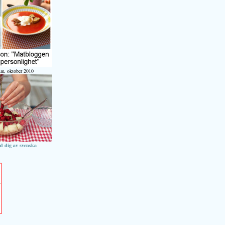
at, oktober 2010
ed dig av svenska