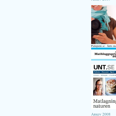
Pickipicki.se - Årets m
Arkiv 2008