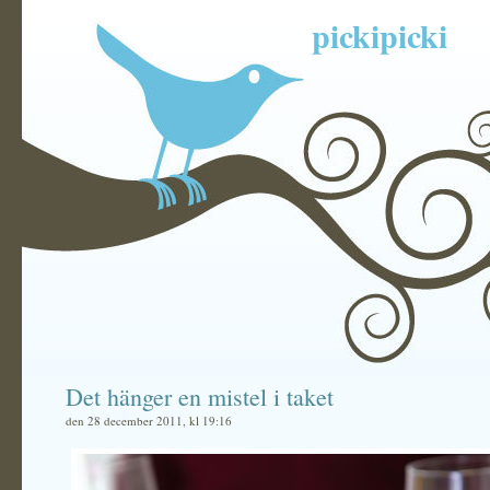
pickipicki
Det hänger en mistel i taket
den 28 december 2011, kl 19:16