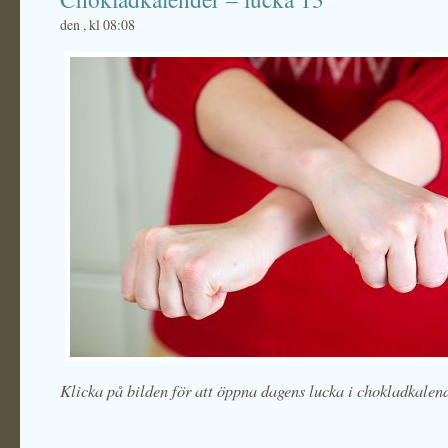
den , kl 08:08
Klicka på bilden för att öppna dagens lucka i chokladkalen