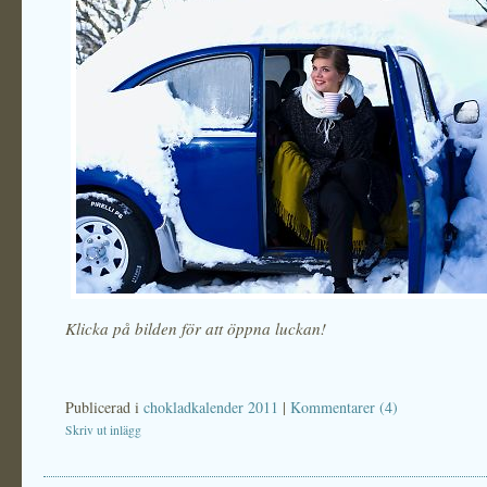
Klicka på bilden för att öppna luckan!
Publicerad i
chokladkalender 2011
|
Kommentarer (4)
Skriv ut inlägg