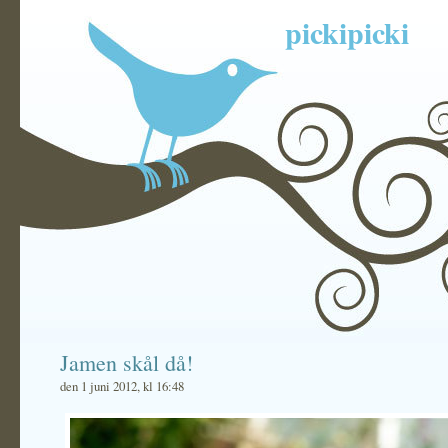
pickipicki
Jamen skål då!
den 1 juni 2012, kl 16:48