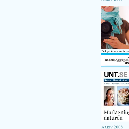
Pickipicki.se - Årets m
Arkiv 2008