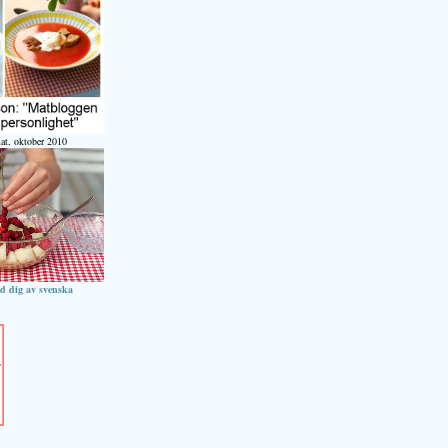
at, oktober 2010
ed dig av svenska