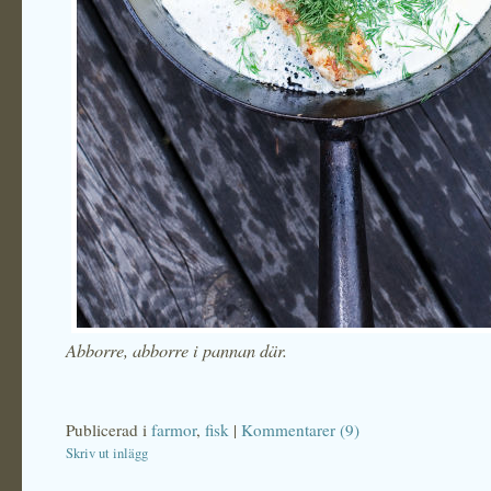
Abborre, abborre i pannan där.
Publicerad i
farmor
,
fisk
|
Kommentarer (9)
Skriv ut inlägg