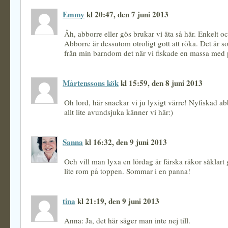
Emmy
kl 20:47, den 7 juni 2013
Åh, abborre eller gös brukar vi äta så här. Enkelt oc
Abborre är dessutom otroligt gott att röka. Det ä
från min barndom det när vi fiskade en massa med
Mårtenssons kök
kl 15:59, den 8 juni 2013
Oh lord, här snackar vi ju lyxigt värre! Nyfiskad ab
allt lite avundsjuka känner vi här:)
Sanna
kl 16:32, den 9 juni 2013
Och vill man lyxa en lördag är färska räkor såklart 
lite rom på toppen. Sommar i en panna!
tina
kl 21:19, den 9 juni 2013
Anna: Ja, det här säger man inte nej till.