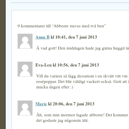
9 kommentarer till “Abborre stavas med två ben”
Anna B
kl 10:41, den 7 juni 2013
Å vad gott! Den middagen hade jag gärna huggit in
Eva-Len kl 10:56, den 7 juni 2013
Vill du variera så lägg dessutom i en skvätt vitt vin
rosépeppar. Det blir väldigt vackert också. Gott att ä
macka dagen efter :)
Marie
kl 20:06, den 7 juni 2013
Åh, som min mormor lagade abborre! Det kommer al
det godaste jag någonsin ätit.