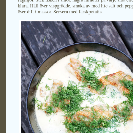
klara. Häll över vispgrädde, smaka av med lite salt och pep
över dill i massor. Servera med färskpotatis.