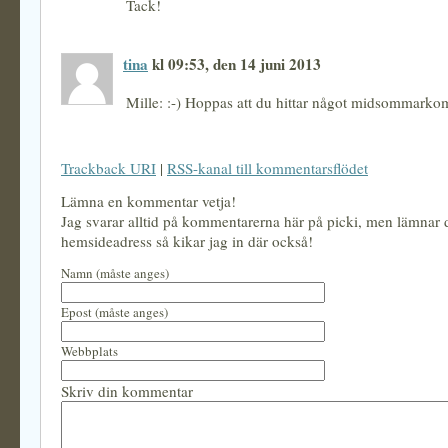
Tack!
tina
kl 09:53, den 14 juni 2013
Mille: :-) Hoppas att du hittar något midsommarkom
Trackback URI
|
RSS-kanal till kommentarsflödet
Lämna en kommentar vetja!
Jag svarar alltid på kommentarerna här på picki, men lämnar
hemsideadress så kikar jag in där också!
Namn (måste anges)
Epost (måste anges)
Webbplats
Skriv din kommentar