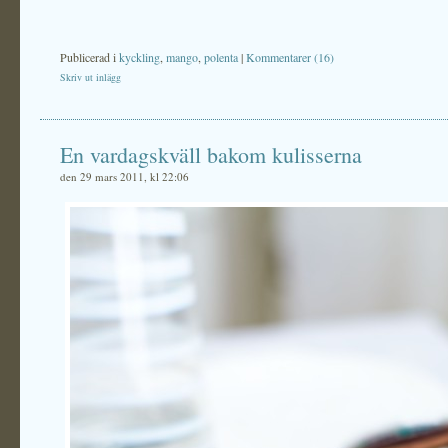
Publicerad i
kyckling
,
mango
,
polenta
|
Kommentarer (16)
Skriv ut inlägg
En vardagskväll bakom kulisserna
den 29 mars 2011, kl 22:06