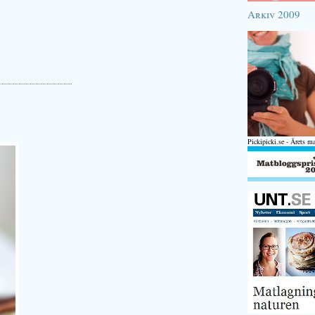
Arkiv 2009
Pickipicki.se - Årets m