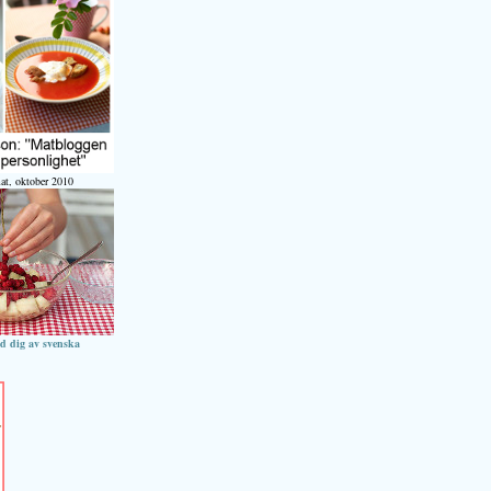
at, oktober 2010
ed dig av svenska