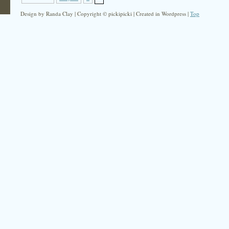
Design by Randa Clay | Copyright © pickipicki | Created in Wordpress |
Top