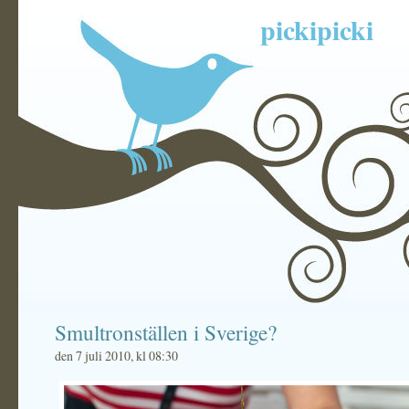
pickipicki
Smultronställen i Sverige?
den 7 juli 2010, kl 08:30