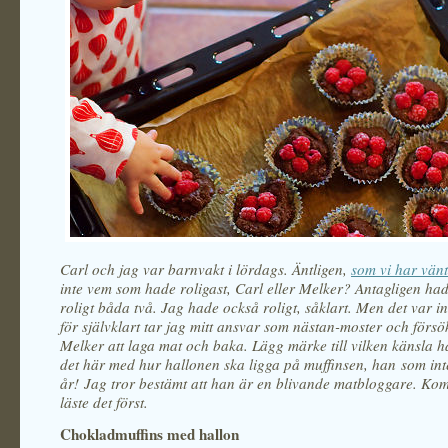
Carl och jag var barnvakt i lördags. Äntligen,
som vi har vänt
inte vem som hade roligast, Carl eller Melker? Antagligen had
roligt båda två. Jag hade också roligt, såklart. Men det var in
för självklart tar jag mitt ansvar som nästan-moster och försö
Melker att laga mat och baka. Lägg märke till vilken känsla h
det här med hur hallonen ska ligga på muffinsen, han som inte
år! Jag tror bestämt att han är en blivande matbloggare. Kom
läste det först.
Chokladmuffins med hallon