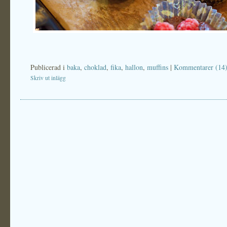
Publicerad i
baka
,
choklad
,
fika
,
hallon
,
muffins
|
Kommentarer (14
Skriv ut inlägg