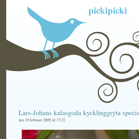
pickipicki
Lars-Johans kalasgoda kycklinggryta specia
den 19 februari 2009, kl 17:22