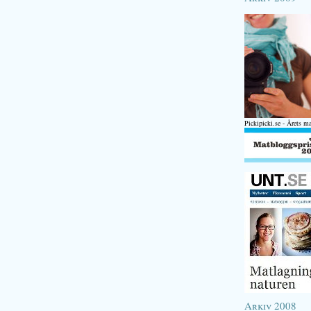
Pickipicki.se - Årets m
Arkiv 2008