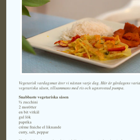
Vegetarisk vardagsmat äter vi nästan varje dag. Här är gårdagens vari
vegetariska såsen, tillsammans med ris och ugnsrostad pumpa.
Snabbaste vegetariska såsen
½ zucchini
2 morötter
en bit vitkål
gul lök
paprika
crème fraiche el liknande
curry, salt, peppar