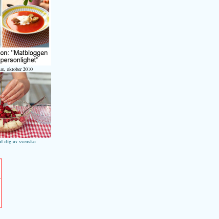
at, oktober 2010
ed dig av svenska