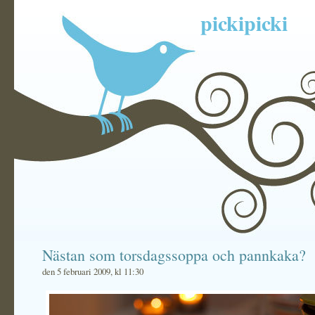
pickipicki
Nästan som torsdagssoppa och pannkaka?
den 5 februari 2009, kl 11:30