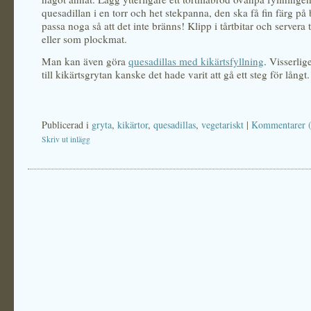
quesadillan i en torr och het stekpanna, den ska få fin färg på
passa noga så att det inte bränns! Klipp i tårtbitar och servera 
eller som plockmat.
Man kan även göra
quesadillas med kikärtsfyllning
. Visserli
till kikärtsgrytan kanske det hade varit att gå ett steg för långt.
Publicerad i
gryta
,
kikärtor
,
quesadillas
,
vegetariskt
|
Kommentarer (
Skriv ut inlägg