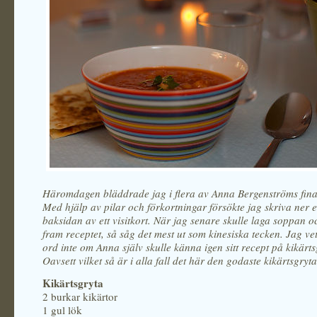
Häromdagen bläddrade jag i flera av Anna Bergenströms fina
Med hjälp av pilar och förkortningar försökte jag skriva ner e
baksidan av ett visitkort. När jag senare skulle laga soppan 
fram receptet, så såg det mest ut som kinesiska tecken. Jag v
ord inte om Anna själv skulle känna igen sitt recept på kikärt
Oavsett vilket så är i alla fall det här den godaste kikärtsgryta 
Kikärtsgryta
2 burkar kikärtor
1 gul lök