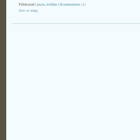
Publicerad i
pizza
,
tortillas
|
Kommentarer (1)
Skriv ut inlägg