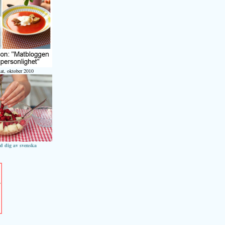
at, oktober 2010
ed dig av svenska