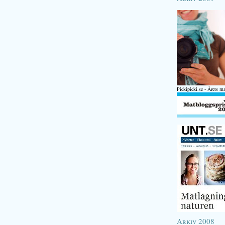
Pickipicki.se - Årets m
Arkiv 2008