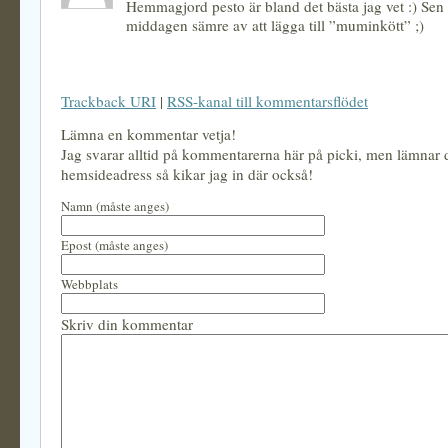
Hemmagjord pesto är bland det bästa jag vet :) Sen b
middagen sämre av att lägga till ”muminkött” ;)
Trackback URI
|
RSS-kanal till kommentarsflödet
Lämna en kommentar vetja!
Jag svarar alltid på kommentarerna här på picki, men lämnar
hemsideadress så kikar jag in där också!
Namn (måste anges)
Epost (måste anges)
Webbplats
Skriv din kommentar