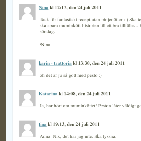
Nina
kl 12:17, den 24 juli 2011
Tack för fantastiskt recept utan pinjenötter :-) Ska 
ska spara muminkött-historien till ett bra tillfälle…
söndag.
/Nina
karin - trattoria
kl 13:30, den 24 juli 2011
oh det är ju så gott med pesto :)
Katarina
kl 14:08, den 24 juli 2011
Ja, har hört om muminköttet! Peston låter väldigt g
tina
kl 19:13, den 24 juli 2011
Anna: Nix, det har jag inte. Ska lyssna.