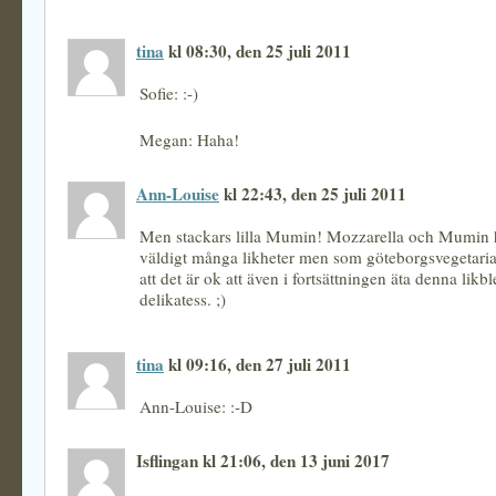
tina
kl 08:30, den 25 juli 2011
Sofie: :-)
Megan: Haha!
Ann-Louise
kl 22:43, den 25 juli 2011
Men stackars lilla Mumin! Mozzarella och Mumin h
väldigt många likheter men som göteborgsvegetaria
att det är ok att även i fortsättningen äta denna lik
delikatess. ;)
tina
kl 09:16, den 27 juli 2011
Ann-Louise: :-D
Isflingan kl 21:06, den 13 juni 2017