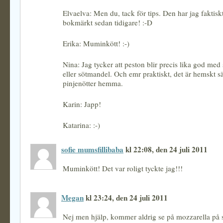
Elvaelva: Men du, tack för tips. Den har jag faktisk
bokmärkt sedan tidigare! :-D
Erika: Muminkött! :-)
Nina: Jag tycker att peston blir precis lika god med
eller sötmandel. Och emr praktiskt, det är hemskt säl
pinjenötter hemma.
Karin: Japp!
Katarina: :-)
sofie mumsfillibaba
kl 22:08, den 24 juli 2011
Muminkött! Det var roligt tyckte jag!!!
Megan
kl 23:24, den 24 juli 2011
Nej men hjälp, kommer aldrig se på mozzarella på 