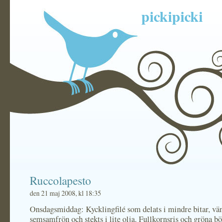
pickipicki
Ruccolapesto
den 21 maj 2008, kl 18:35
Onsdagsmiddag: Kycklingfilé som delats i mindre bitar, vän
semsamfrön och stekts i lite olja. Fullkornsris och gröna b