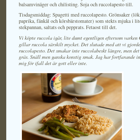
balsamvinäger och chilisting. Soja och ruccolapesto till.
Tisdagsmiddag: Spagetti med ruccolapesto. Grönsaker (lök,
paprika, fänkål och körsbärstomater) som stekts mjuka i lite
stekpannan, saltats och pepprats. Fetaost till det.
Vi
köpte ruccola igår, lite dumt egentligen eftersom varken 
gillar ruccola särskilt mycket. Det slutade med att vi gjord
ruccolapesto. Det smakar inte ruccolabeskt längre, men de
gräs. Snäll men ganska konstig smak. Jag har fortfarande i
mig för ifall det är gott eller inte.