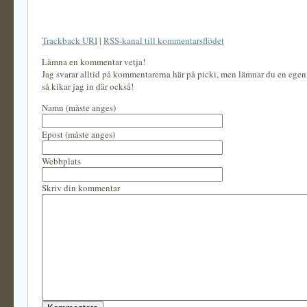
Trackback URI
|
RSS-kanal till kommentarsflödet
Lämna en kommentar vetja!
Jag svarar alltid på kommentarerna här på picki, men lämnar du en ege
så kikar jag in där också!
Namn (måste anges)
Epost (måste anges)
Webbplats
Skriv din kommentar