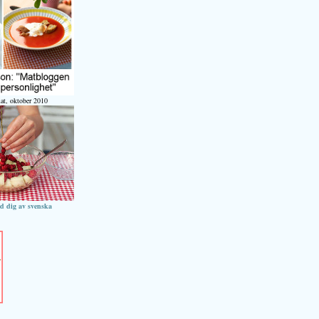
at, oktober 2010
ed dig av svenska