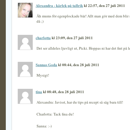
Alexandra - kärlek på tallrik
kl 22:57, den 27 juli 2011
Åh mums för egenplockade bär! Allt man gör med dem blir 
då ;)
charlotta
kl 23:09, den 27 juli 2011
Det ser alldeles ljuvligt ut, Picki. Hoppas ni har det fint på 
Sannas Goda
kl 08:44, den 28 juli 2011
Mysigt!
tina
kl 08:48, den 28 juli 2011
Alexandra: Javisst, har du tips på recept så säg bara till!
Charlotta: Tack fina du!
Sanna: :-)