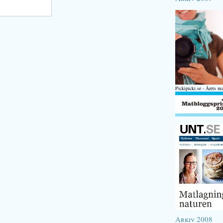
Pickipicki.se - Årets m
Arkiv 2008