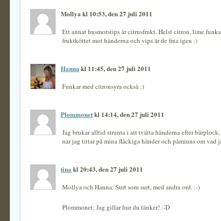
Mollya kl 10:53, den 27 juli 2011
Ett annat husmorstips är citrusfrukt. Helst citron, lime funk
fruktköttet mot händerna och vips är de fina igen :)
Hanna
kl 11:45, den 27 juli 2011
Funkar med citronsyra också :)
Plommonet
kl 14:14, den 27 juli 2011
Jag brukar alltid strunta i att tvätta händerna efter bärplock,
när jag tittar på mina fläckiga händer och påminns om vad ja
tina
kl 20:43, den 27 juli 2011
Mollya och Hanna: Surt som surt, med andra ord. :-)
Plommonet: Jag gillar hur du tänker! :-D