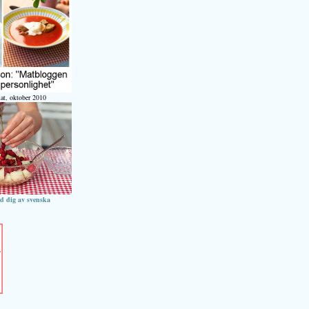
at, oktober 2010
ed dig av svenska