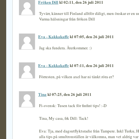
Fröken Dill
kl 02:11, den 26 juli 2011
Tyvärr, känner till Finland alltför dåligt, men önskar er en 
Varma hälsningar från fröken Dill
Eva - Kakkakaffe
kl 07:05, den 26 juli 2011
Jag ska fundera. Återkommer. :)
Eva - Kakkakaffe
kl 07:11, den 26 juli 2011
Förresten, på vilken axel har ni tänkt röra er?
Tina
kl 07:25, den 26 juli 2011
Fi-svensk: Tusen tack för finfint tips! :-D
Tina, My casa, frk Dill: Tack!
Eva: Tja, med dagsutflyktsradie från Tampere. Inkl Turku, He
alla tips på smultronställen är välkomna, man vet aldrig var