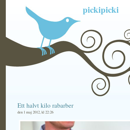
pickipicki
Ett halvt kilo rabarber
den 1 maj 2012, kl 22:26