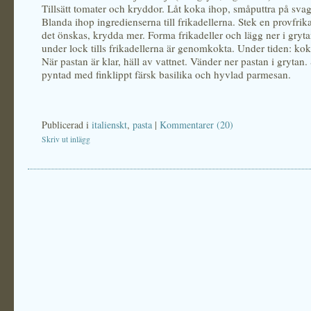
Tillsätt tomater och kryddor. Låt koka ihop, småputtra på sva
Blanda ihop ingredienserna till frikadellerna. Stek en provfrik
det önskas, krydda mer. Forma frikadeller och lägg ner i gryta
under lock tills frikadellerna är genomkokta. Under tiden: kok
När pastan är klar, häll av vattnet. Vänder ner pastan i grytan.
pyntad med finklippt färsk basilika och hyvlad parmesan.
Publicerad i
italienskt
,
pasta
|
Kommentarer (20)
Skriv ut inlägg