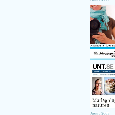
Pickipicki.se - Årets m
Arkiv 2008