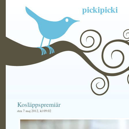
pickipicki
Kosläppspremiär
den 7 maj 2012, kl 09:02