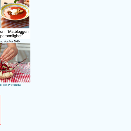
at, oktober 2010
ed dig av svenska