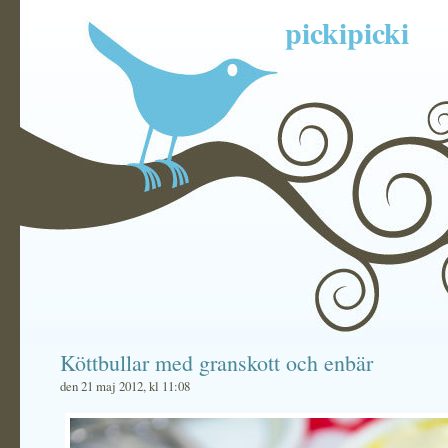
pickipicki
Köttbullar med granskott och enbär
den 21 maj 2012, kl 11:08