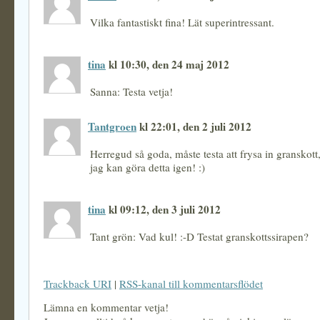
Vilka fantastiskt fina! Lät superintressant.
tina
kl 10:30, den 24 maj 2012
Sanna: Testa vetja!
Tantgroen
kl 22:01, den 2 juli 2012
Herregud så goda, måste testa att frysa in granskott, 
jag kan göra detta igen! :)
tina
kl 09:12, den 3 juli 2012
Tant grön: Vad kul! :-D Testat granskottssirapen?
Trackback URI
|
RSS-kanal till kommentarsflödet
Lämna en kommentar vetja!