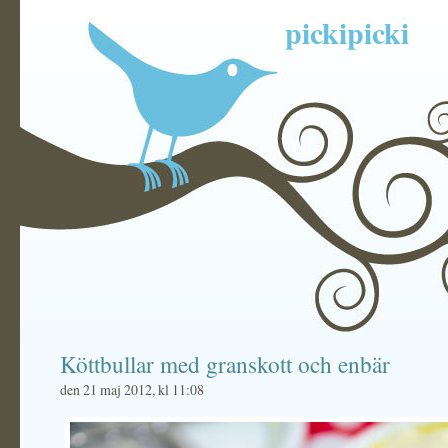
pickipicki
Köttbullar med granskott och enbär
den 21 maj 2012, kl 11:08