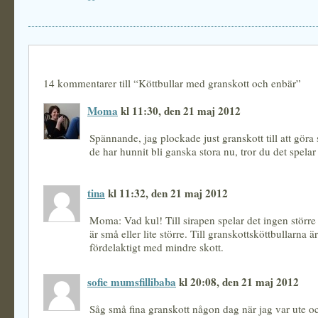
14 kommentarer till “Köttbullar med granskott och enbär”
Moma
kl 11:30, den 21 maj 2012
Spännande, jag plockade just granskott till att göra
de har hunnit bli ganska stora nu, tror du det spelar
tina
kl 11:32, den 21 maj 2012
Moma: Vad kul! Till sirapen spelar det ingen störr
är små eller lite större. Till granskottsköttbullarna ä
fördelaktigt med mindre skott.
sofie mumsfillibaba
kl 20:08, den 21 maj 2012
Såg små fina granskott någon dag när jag var ute o