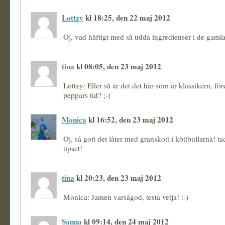
Lottzy
kl 18:25, den 22 maj 2012
Oj, vad häftigt med så udda ingredienser i de gamla
tina
kl 08:05, den 23 maj 2012
Lottzy: Eller så är det det här som är klassikern, för
peppars tid? ;-)
Monica
kl 16:52, den 23 maj 2012
Oj, så gott det låter med granskott i köttbullarna! ta
tipset!
tina
kl 20:23, den 23 maj 2012
Monica: Jamen varsågod, testa vetja! :-)
Sanna
kl 09:14, den 24 maj 2012