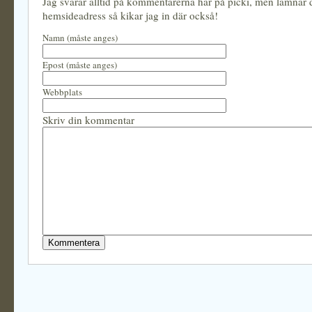
Jag svarar alltid på kommentarerna här på picki, men lämnar
hemsideadress så kikar jag in där också!
Namn (måste anges)
Epost (måste anges)
Webbplats
Skriv din kommentar