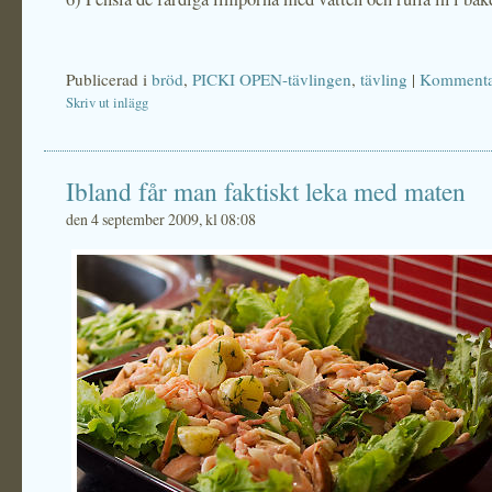
Publicerad i
bröd
,
PICKI OPEN-tävlingen
,
tävling
|
Kommentar
Skriv ut inlägg
Ibland får man faktiskt leka med maten
den 4 september 2009, kl 08:08