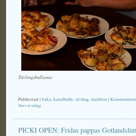
Tävlingsbullarna
Publicerad i
baka
,
kanelbulle
,
tävling
,
tradition
|
Kommentarer
Skriv ut inlägg
PICKI OPEN: Fridas pappas Gotlandsli