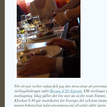
För ett par veckor sedan fick jag den stora äran att provsm
tävlingsbidragen inför
Bocuse d´Or Europé
, EM-tävlingen 
matlagning. Idag gäller det lite mer än så för team Tommy
Klockan 9.30 går startskottet för Sveriges del och fem timm
maten bokstavligt talat presenteras på silverfat inför juryn.