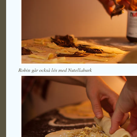
Robin går också lös med Nutellaburk