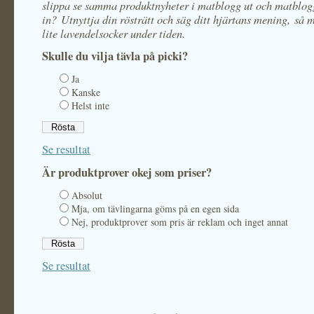
slippa se samma produktnyheter i matblogg ut och matblog
in? Utnyttja din rösträtt och säg ditt hjärtans mening, så 
lite lavendelsocker under tiden.
Skulle du vilja tävla på picki?
Ja
Kanske
Helst inte
Se resultat
Är produktprover okej som priser?
Absolut
Mja, om tävlingarna göms på en egen sida
Nej, produktprover som pris är reklam och inget annat
Se resultat