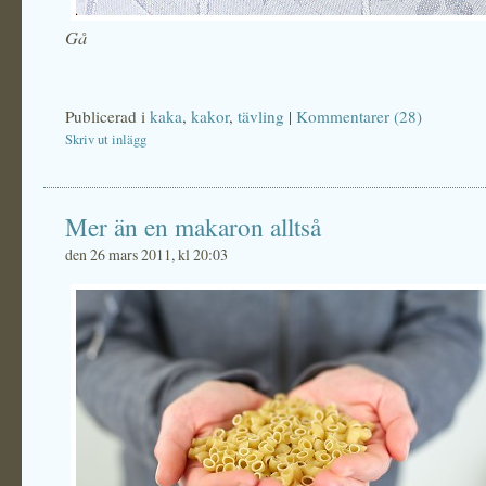
Gå
Publicerad i
kaka
,
kakor
,
tävling
|
Kommentarer (28)
Skriv ut inlägg
Mer än en makaron alltså
den 26 mars 2011, kl 20:03