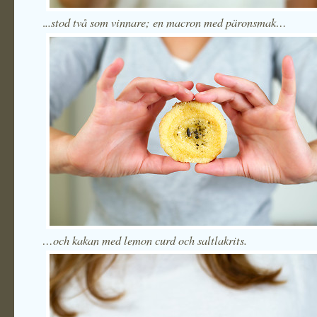
..stod två som vinnare; en macron med päronsmak…
.
…och kakan med lemon curd och saltlakrits.