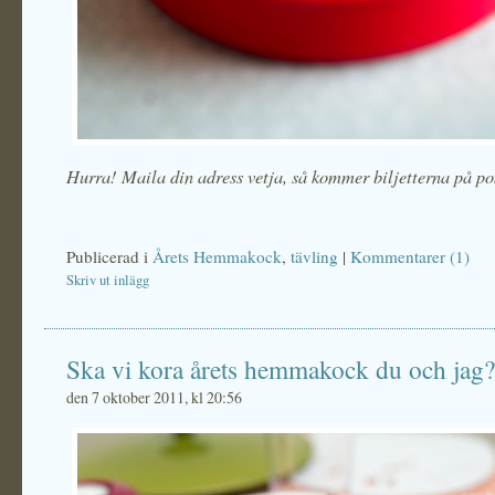
Hurra! Maila din adress vetja, så kommer biljetterna på po
Publicerad i
Årets Hemmakock
,
tävling
|
Kommentarer (1)
Skriv ut inlägg
Ska vi kora årets hemmakock du och jag?
den 7 oktober 2011, kl 20:56