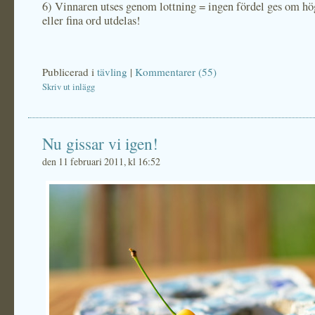
6)
Vinnaren utses genom lottning = ingen fördel ges om h
eller fina ord utdelas!
Publicerad i
tävling
|
Kommentarer (55)
Skriv ut inlägg
Nu gissar vi igen!
den 11 februari 2011, kl 16:52