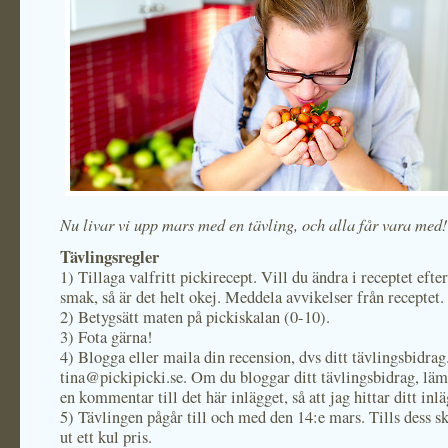
Nu livar vi upp mars med en tävling, och alla får vara med!
Tävlingsregler
1) Tillaga valfritt pickirecept. Vill du ändra i receptet efte
smak, så är det helt okej. Meddela avvikelser från receptet.
2) Betygsätt maten på pickiskalan (0-10).
3) Fota gärna!
4) Blogga eller maila din recension, dvs ditt tävlingsbidrag
tina@pickipicki.se. Om du bloggar ditt tävlingsbidrag, lämn
en kommentar till det här inlägget, så att jag hittar ditt inlä
5) Tävlingen pågår till och med den 14:e mars. Tills dess sk
ut ett kul pris.