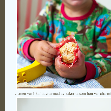
…men var lika lättcharmad av kakorna som hon var charmig