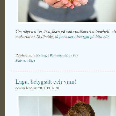
Om någon av er är nyfiken på vad vinstkuvertet innehöll, ut
makaron nr 12 förstås,
så finns det förevigat på bild här
.
Publicerad i
tävling
|
Kommentarer (8)
Skriv ut inlägg
Laga, betygsätt och vinn!
den 28 februari 2011, kl 09:30