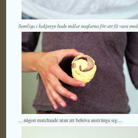
Somliga i kakjuryn hade målat naglarna för att få vara me
…någon matchaade utan att behöva anstränga sig…