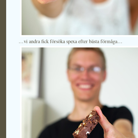
…vi andra fick försöka spexa efter bästa förmåga…