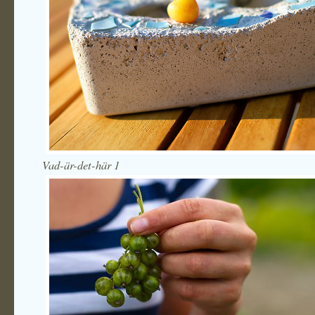
Vad-är-det-här 1