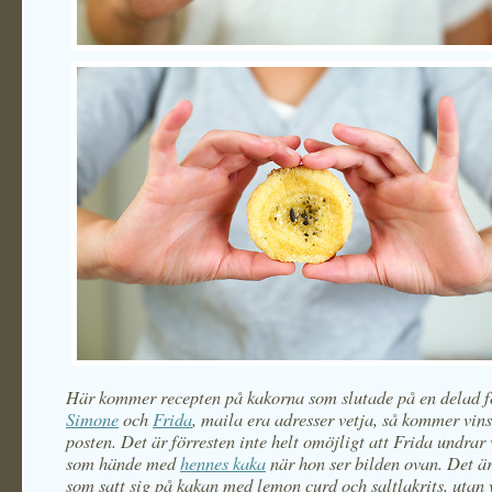
Här kommer recepten på kakorna som slutade på en delad fö
Simone
och
Frida
, maila era adresser vetja, så kommer vin
posten. Det är förresten inte helt omöjligt att Frida undrar
som hände med
hennes kaka
när hon ser bilden ovan. Det är
som satt sig på kakan med lemon curd och saltlakrits, utan 