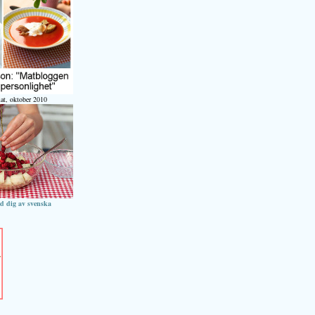
at, oktober 2010
ed dig av svenska