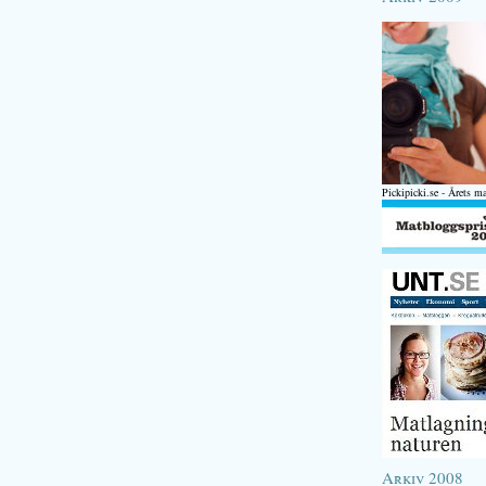
Pickipicki.se - Årets m
Arkiv 2008