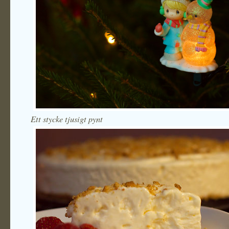
Ett stycke tjusigt pynt