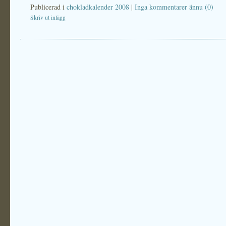
Publicerad i
chokladkalender 2008
|
Inga kommentarer ännu (0)
Skriv ut inlägg