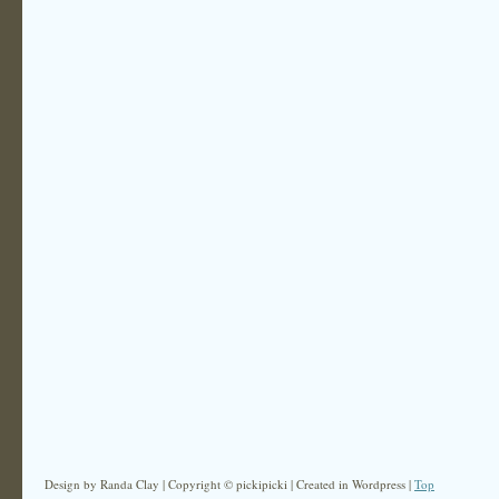
Design by Randa Clay | Copyright © pickipicki | Created in Wordpress |
Top