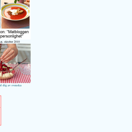
at, oktober 2010
ed dig av svenska