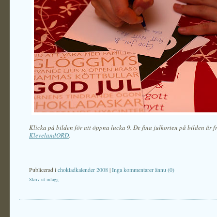
Klicka på bilden för att öppna lucka 9. De fina julkorten på bilden är f
KlevelandORD
.
Publicerad i
chokladkalender 2008
|
Inga kommentarer ännu (0)
Skriv ut inlägg