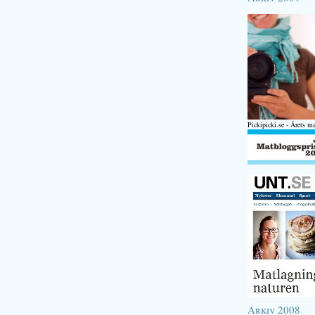
Pickipicki.se - Årets m
Arkiv 2008