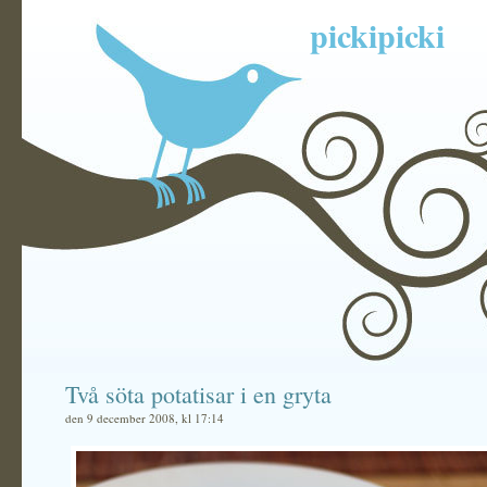
pickipicki
Två söta potatisar i en gryta
den 9 december 2008, kl 17:14