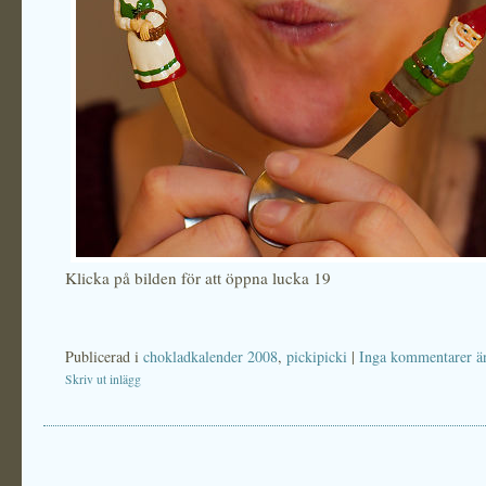
Klicka på bilden för att öppna lucka 19
Publicerad i
chokladkalender 2008
,
pickipicki
|
Inga kommentarer ä
Skriv ut inlägg