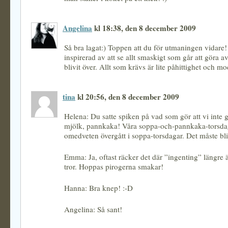
Angelina
kl 18:38, den 8 december 2009
Så bra lagat:) Toppen att du för utmaningen vidare! J
inspirerad av att se allt smaskigt som går att göra a
blivit över. Allt som krävs är lite påhittighet och mod
tina
kl 20:56, den 8 december 2009
Helena: Du satte spiken på vad som gör att vi inte 
mjölk, pannkaka! Våra soppa-och-pannkaka-torsda
omedveten övergått i soppa-torsdagar. Det måste bl
Emma: Ja, oftast räcker det där ”ingenting” längre
tror. Hoppas pirogerna smakar!
Hanna: Bra knep! :-D
Angelina: Så sant!