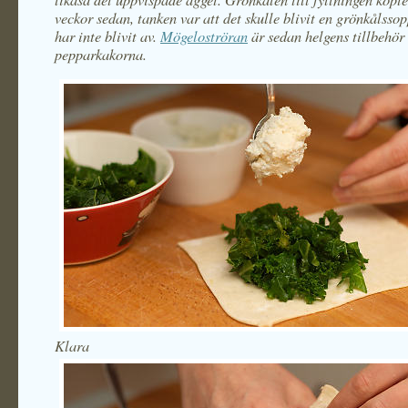
veckor sedan, tanken var att det skulle blivit en grönkålsso
har inte blivit av.
Mögeloströran
är sedan helgens tillbehör 
pepparkakorna.
Klara