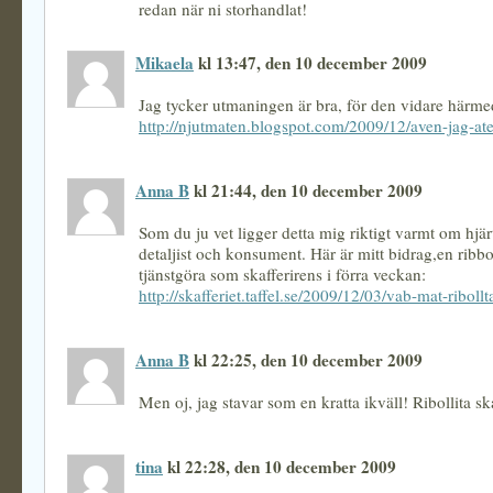
redan när ni storhandlat!
Mikaela
kl 13:47, den 10 december 2009
Jag tycker utmaningen är bra, för den vidare härme
http://njutmaten.blogspot.com/2009/12/aven-jag-at
Anna B
kl 21:44, den 10 december 2009
Som du ju vet ligger detta mig riktigt varmt om hjä
detaljist och konsument. Här är mitt bidrag,en ribbo
tjänstgöra som skafferirens i förra veckan:
http://skafferiet.taffel.se/2009/12/03/vab-mat-ribollt
Anna B
kl 22:25, den 10 december 2009
Men oj, jag stavar som en kratta ikväll! Ribollita ska
tina
kl 22:28, den 10 december 2009