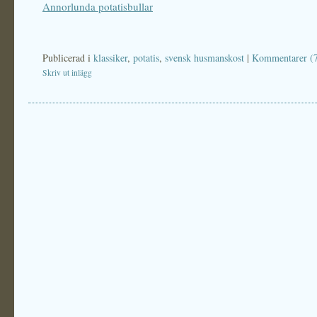
Annorlunda potatisbullar
Publicerad i
klassiker
,
potatis
,
svensk husmanskost
|
Kommentarer (
Skriv ut inlägg