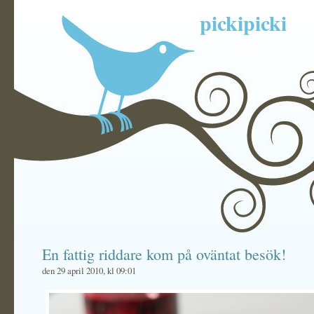
pickipicki
En fattig riddare kom på oväntat besök!
den 29 april 2010, kl 09:01