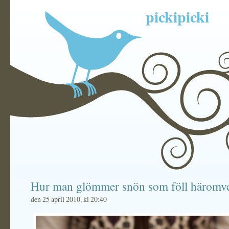
pickipicki
Hur man glömmer snön som föll häromv
den 25 april 2010, kl 20:40