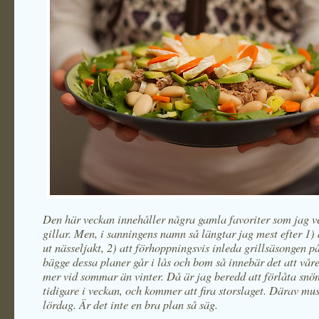
Den här veckan innehåller några gamla favoriter som jag v
gillar. Men, i sanningens namn så längtar jag mest efter 1) 
ut nässeljakt, 2) att förhoppningsvis inleda grillsäsongen 
bägge dessa planer går i lås och bom så innebär det att vår
mer vid sommar än vinter. Då är jag beredd att förlåta snön
tidigare i veckan, och kommer att fira storslaget. Därav mu
lördag. Är det inte en bra plan så säg.