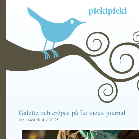
pickipicki
Galette och crêpes på Le vieux journal
den 1 april 2010, kl 20:25