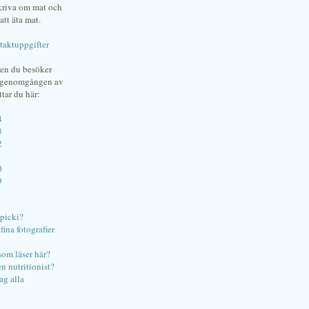
skriva om mat och
att äta mat.
taktuppgifter
gen du besöker
bgenomgången av
ttar du här:
4
3
2
1
0
9
ipicki?
ina fotografier
som läser här?
en nutritionist?
ag alla