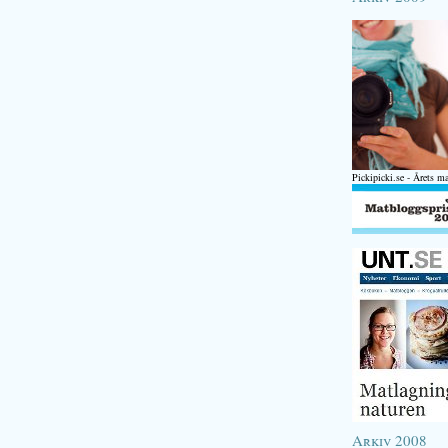
Pickipicki.se - Årets m
Arkiv 2008