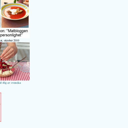
at, oktober 2010
ed dig av svenska