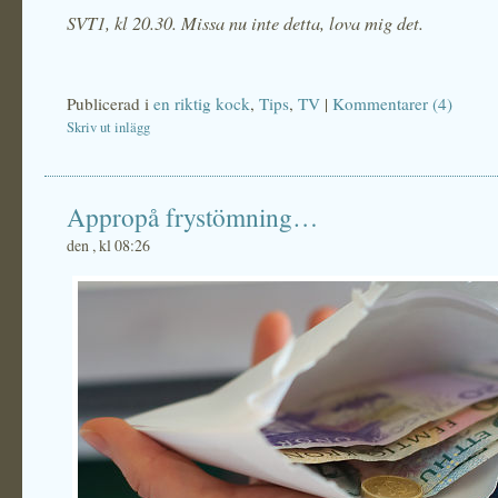
SVT1, kl 20.30. Missa nu inte detta, lova mig det.
Publicerad i
en riktig kock
,
Tips
,
TV
|
Kommentarer (4)
Skriv ut inlägg
Appropå frystömning…
den , kl 08:26