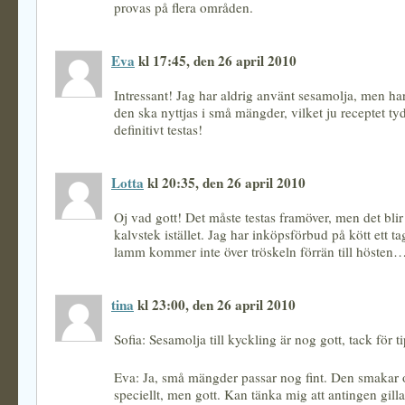
provas på flera områden.
Eva
kl 17:45, den 26 april 2010
Intressant! Jag har aldrig använt sesamolja, men har
den ska nyttjas i små mängder, vilket ju receptet ty
definitivt testas!
Lotta
kl 20:35, den 26 april 2010
Oj vad gott! Det måste testas framöver, men det bli
kalvstek istället. Jag har inköpsförbud på kött ett tag
lamm kommer inte över tröskeln förrän till hösten
tina
kl 23:00, den 26 april 2010
Sofia: Sesamolja till kyckling är nog gott, tack för ti
Eva: Ja, små mängder passar nog fint. Den smakar 
speciellt, men gott. Kan tänka mig att antingen gilla