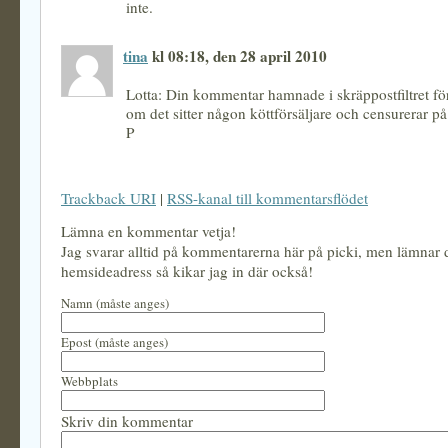
inte.
tina
kl 08:18, den 28 april 2010
Lotta: Din kommentar hamnade i skräppostfiltret för
om det sitter någon köttförsäljare och censurerar på
P
Trackback URI
|
RSS-kanal till kommentarsflödet
Lämna en kommentar vetja!
Jag svarar alltid på kommentarerna här på picki, men lämnar
hemsideadress så kikar jag in där också!
Namn (måste anges)
Epost (måste anges)
Webbplats
Skriv din kommentar