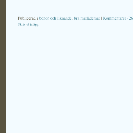
Publicerad i
bönor och liknande
,
bra matlådemat
|
Kommentarer (26
Skriv ut inlägg