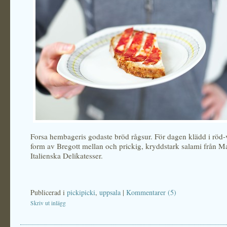
Forsa hembageris godaste bröd rågsur. För dagen klädd i röd-v
form av Bregott mellan och prickig, kryddstark salami från Ma
Italienska Delikatesser.
Publicerad i
pickipicki
,
uppsala
|
Kommentarer (5)
Skriv ut inlägg