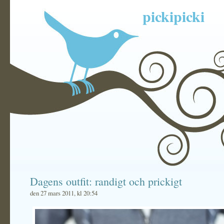
pickipicki
Dagens outfit: randigt och prickigt
den 27 mars 2011, kl 20:54