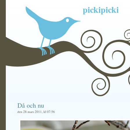
pickipicki
Då och nu
den 28 mars 2011, kl 07:56