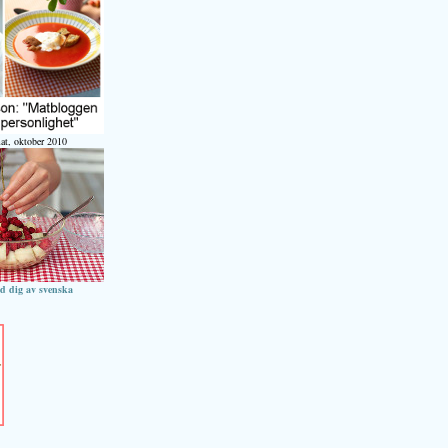
at, oktober 2010
ed dig av svenska