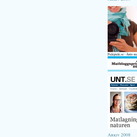
Pickipicki.se - Årets m
Arkiv 2008