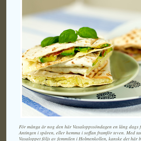
För många är nog den här Vasaloppssöndagen en lång dags f
Antingen i spåren, eller hemma i soffan framför teven. Med ta
Vasaloppet följs av femmilen i Holmenkollen, kanske det här b