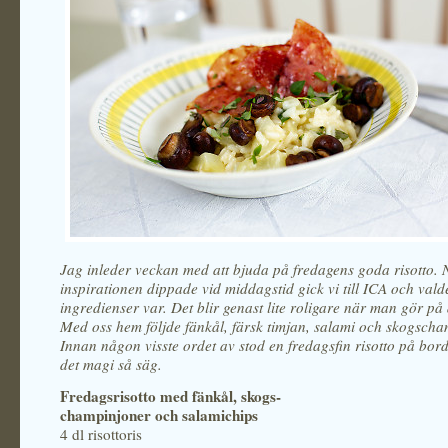
Jag inleder veckan med att bjuda på fredagens goda risotto. 
inspirationen dippade vid middagstid gick vi till ICA och vald
ingredienser var. Det blir genast lite roligare när man gör på d
Med oss hem följde fänkål, färsk timjan, salami och skogscha
Innan någon visste ordet av stod en fredagsfin risotto på bord
det magi så säg.
Fredagsrisotto med fänkål,
skogs-
champinjoner och salamichips
4 dl risottoris