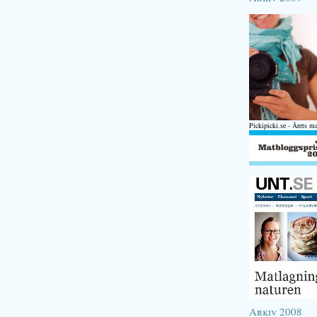
Pickipicki.se - Årets m
Arkiv 2008