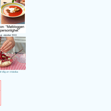
at, oktober 2010
ed dig av svenska