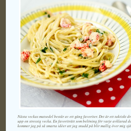
Nästa veckas matsedel består av ett gäng favoriter. Det är ett taktiskt dr
upp en stressig vecka. En favoriträtt som belöning för varje avklarad d
kommer jag på så smarta idéer att jag snudd på blir mallig över mig sjä