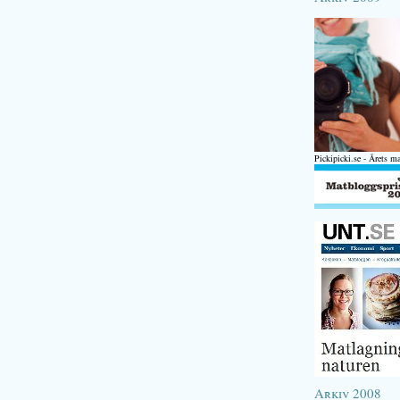
Pickipicki.se - Årets m
Arkiv 2008