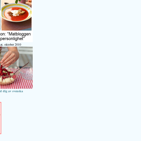
at, oktober 2010
ed dig av svenska