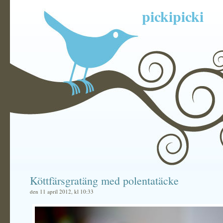
pickipicki
Köttfärsgratäng med polentatäcke
den 11 april 2012, kl 10:33