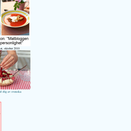
at, oktober 2010
ed dig av svenska