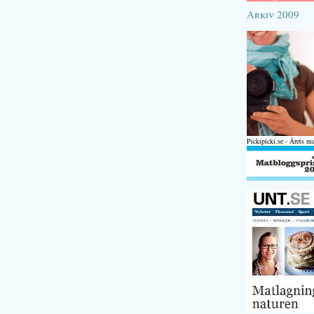
Arkiv 2009
Pickipicki.se - Årets m