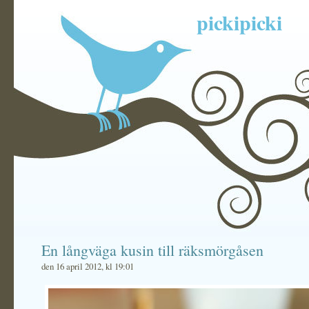
pickipicki
En långväga kusin till räksmörgåsen
den 16 april 2012, kl 19:01