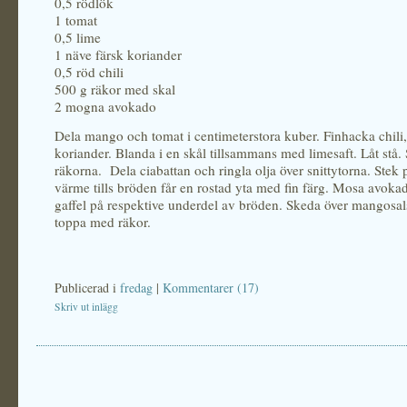
0,5 rödlök
1 tomat
0,5 lime
1 näve färsk koriander
0,5 röd chili
500 g räkor med skal
2 mogna avokado
Dela mango och tomat i centimeterstora kuber. Finhacka chili
koriander. Blanda i en skål tillsammans med limesaft. Låt stå.
räkorna. Dela ciabattan och ringla olja över snittytorna. Ste
värme tills bröden får en rostad yta med fin färg. Mosa avok
gaffel på respektive underdel av bröden. Skeda över mangosa
toppa med räkor.
Publicerad i
fredag
|
Kommentarer (17)
Skriv ut inlägg