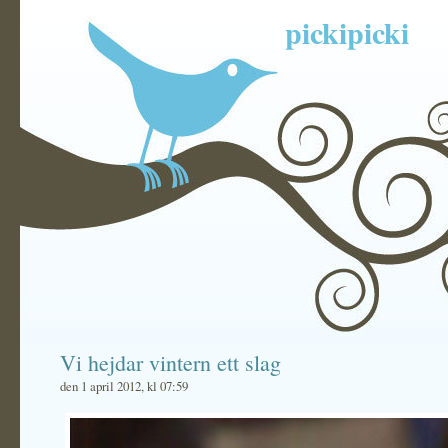
pickipicki
Vi hejdar vintern ett slag
den 1 april 2012, kl 07:59